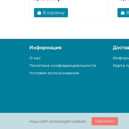
В корзину
В
Информация
Доста
О нас
Информ
Политика конфиденциальности
Карта п
Условия использования
Наш сайт использует cookies
Принимаю