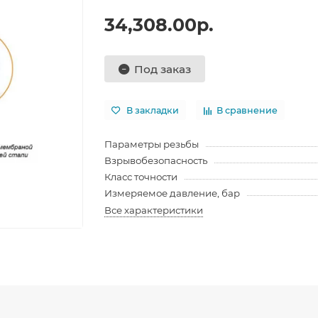
34,308.00р.
Под заказ
В закладки
В сравнение
Параметры резьбы
Взрывобезопасность
Класс точности
Измеряемое давление, бар
Все характеристики