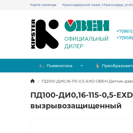
Карта проезда
Краснодарский край, г.Краснодар, ул.Ко
+7(861
+7(958
Пневматика
Преобразоват
ПД100-ДИ0,16-115-0,5-ЕХD ОВЕН Датчик д
ПД100-ДИ0,16-115-0,5-Е
вызрывозащищенный