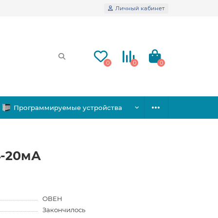
Личный кабинет
0
0
0
Программируемые устройства
4-20мА
ОВЕН
Закончилось