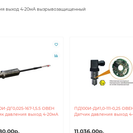
ения выход 4-20мА вызрывозащищенный
И-ДГ0,025-167-1,5.5 ОВЕН
ПД100И-ДИ1,0-111-0,25 ОВЕ
ик давления выход 4-20мА
Датчик давления выход 4
80.00р.
11,036.00р.