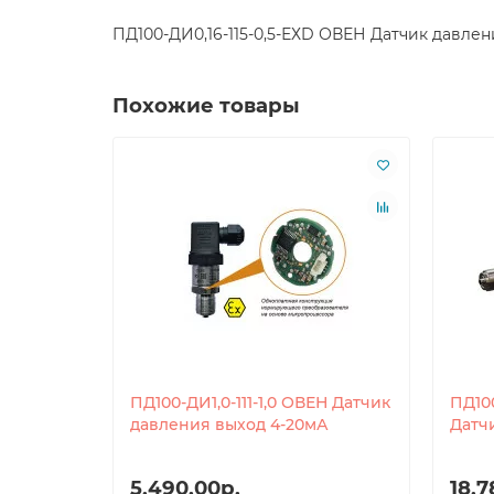
ПД100-ДИ0,16-115-0,5-ЕХD ОВЕН Датчик давл
Похожие товары
ПД100-ДИ1,0-111-1,0 ОВЕН Датчик
ПД100
давления выход 4-20мА
Датч
5,490.00р.
18,7