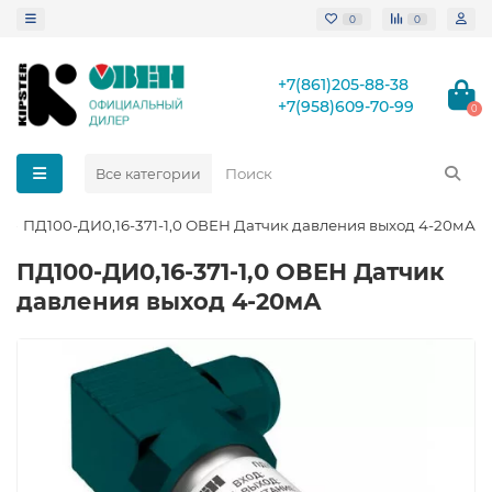
0
0
+7(861)205-88-38
+7(958)609-70-99
0
Все категории
ПД100-ДИ0,16-371-1,0 ОВЕН Датчик давления выход 4-20мА
ПД100-ДИ0,16-371-1,0 ОВЕН Датчик
давления выход 4-20мА