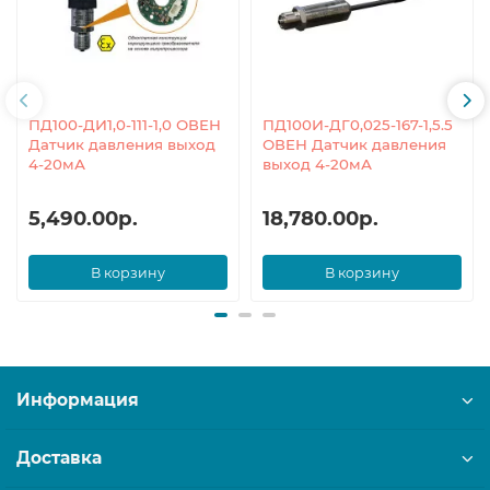
ПД100-ДИ1,0-111-1,0 ОВЕН
ПД100И-ДГ0,025-167-1,5.5
Датчик давления выход
ОВЕН Датчик давления
4-20мА
выход 4-20мА
5,490.00р.
18,780.00р.
В корзину
В корзину
Информация
Доставка