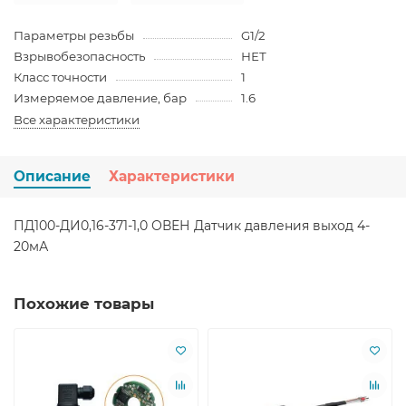
Параметры резьбы
G1/2
Взрывобезопасность
НЕТ
Класс точности
1
Измеряемое давление, бар
1.6
Все характеристики
Описание
Характеристики
ПД100-ДИ0,16-371-1,0 ОВЕН Датчик давления выход 4-
20мА
Похожие товары