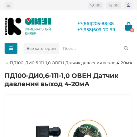
0
0
+7(861)205-88-38
+7(958)609-70-99
0
Все категории
ПД100-ДИ0,6-111-1,0 ОВЕН Датчик давления выход 4-20мА
ПД100-ДИ0,6-111-1,0 ОВЕН Датчик
давления выход 4-20мА