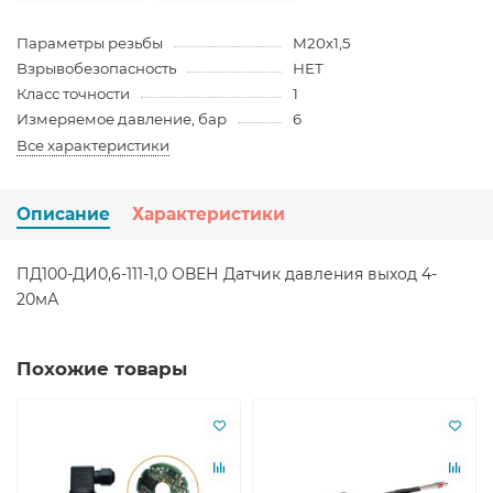
Параметры резьбы
М20х1,5
Взрывобезопасность
НЕТ
Класс точности
1
Измеряемое давление, бар
6
Все характеристики
Описание
Характеристики
ПД100-ДИ0,6-111-1,0 ОВЕН Датчик давления выход 4-
20мА
Похожие товары