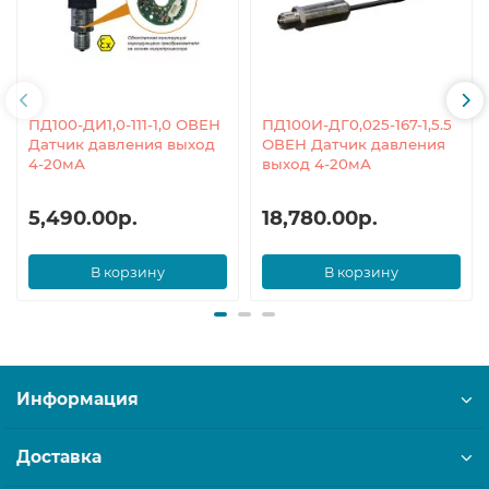
ПД100-ДИ1,0-111-1,0 ОВЕН
ПД100И-ДГ0,025-167-1,5.5
Датчик давления выход
ОВЕН Датчик давления
4-20мА
выход 4-20мА
5,490.00р.
18,780.00р.
В корзину
В корзину
Информация
Доставка