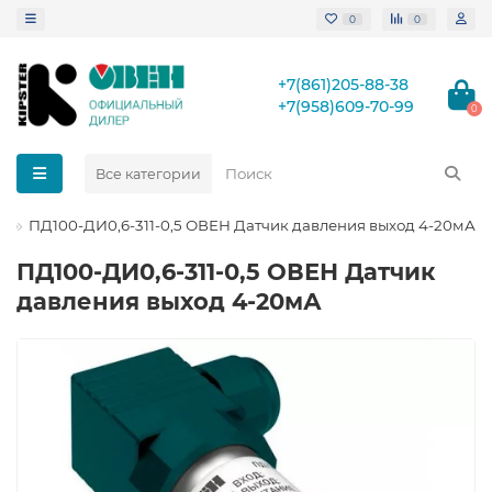
0
0
+7(861)205-88-38
+7(958)609-70-99
0
Все категории
ПД100-ДИ0,6-311-0,5 ОВЕН Датчик давления выход 4-20мА
ПД100-ДИ0,6-311-0,5 ОВЕН Датчик
давления выход 4-20мА