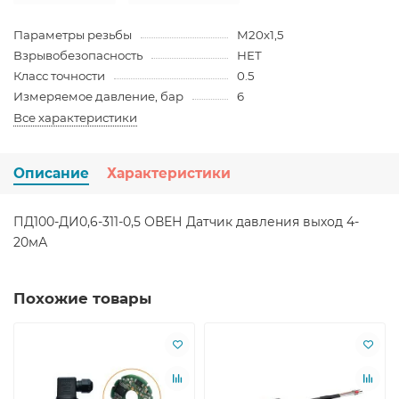
Параметры резьбы
М20х1,5
Взрывобезопасность
НЕТ
Класс точности
0.5
Измеряемое давление, бар
6
Все характеристики
Описание
Характеристики
ПД100-ДИ0,6-311-0,5 ОВЕН Датчик давления выход 4-
20мА
Похожие товары