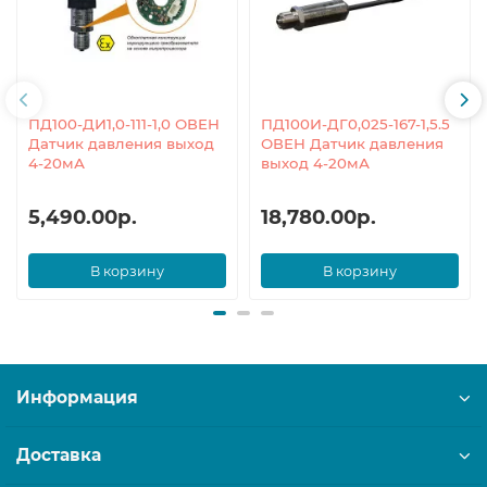
ПД100-ДИ1,0-111-1,0 ОВЕН
ПД100И-ДГ0,025-167-1,5.5
Датчик давления выход
ОВЕН Датчик давления
4-20мА
выход 4-20мА
5,490.00р.
18,780.00р.
В корзину
В корзину
Информация
Доставка