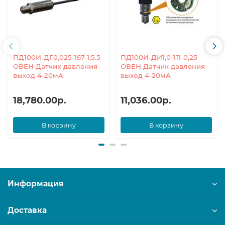
ПД100И-ДГ0,025-167-1,5.5
ПД100И-ДИ1,0-111-0,25
ОВЕН Датчик давления
ОВЕН Датчик давления
выход 4-20мА
выход 4-20мА
18,780.00р.
11,036.00р.
В корзину
В корзину
Информация
Доставка