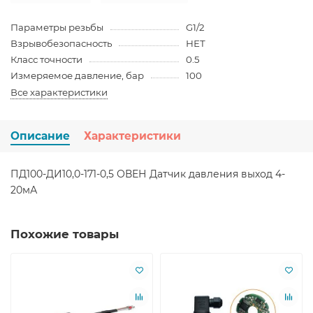
Параметры резьбы
G1/2
Взрывобезопасность
НЕТ
Класс точности
0.5
Измеряемое давление, бар
100
Все характеристики
Описание
Характеристики
ПД100-ДИ10,0-171-0,5 ОВЕН Датчик давления выход 4-
20мА
Похожие товары