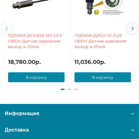
ПД100И-ДГ0,025-167-1,5.5
ПД100И-ДИ1,0-111-0,25
ОВЕН Датчик давления
ОВЕН Датчик давления
выход 4-20мА
выход 4-20мА
18,780.00р.
11,036.00р.
В корзину
В корзину
Информация
Доставка