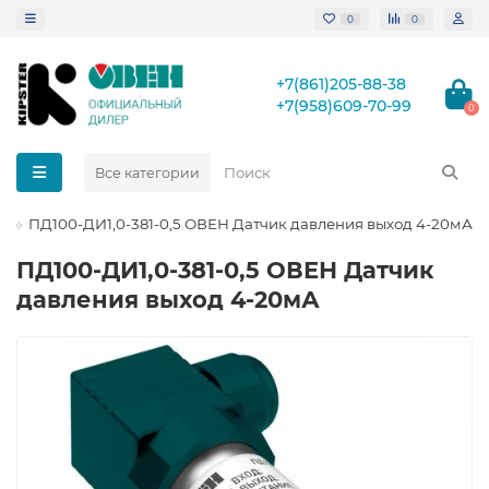
0
0
+7(861)205-88-38
+7(958)609-70-99
0
Все категории
ПД100-ДИ1,0-381-0,5 ОВЕН Датчик давления выход 4-20мА
ПД100-ДИ1,0-381-0,5 ОВЕН Датчик
давления выход 4-20мА