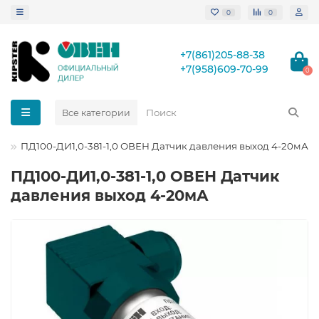
0
0
+7(861)205-88-38
+7(958)609-70-99
0
Все категории
ПД100-ДИ1,0-381-1,0 ОВЕН Датчик давления выход 4-20мА
ПД100-ДИ1,0-381-1,0 ОВЕН Датчик
давления выход 4-20мА