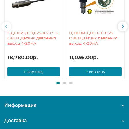
ПД100И-ДГ0,025-167-1,5.5
ПД100И-ДИ1,0-111-0,25
ОВЕН Датчик давления
ОВЕН Датчик давления
выход 4-20мА
выход 4-20мА
18,780.00р.
11,036.00р.
В корзину
В корзину
Информация
Доставка