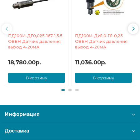
ПД100И-ДГ0,025-167-1,5.5
ПД100И-ДИ1,0-111-0,25
ОВЕН Датчик давления
ОВЕН Датчик давления
выход 4-20мА
выход 4-20мА
18,780.00р.
11,036.00р.
В корзину
В корзину
Информация
Доставка