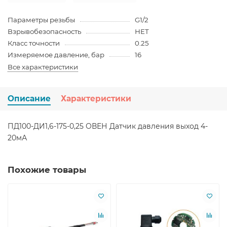
Параметры резьбы
G1/2
Взрывобезопасность
НЕТ
Класс точности
0.25
Измеряемое давление, бар
16
Все характеристики
Описание
Характеристики
ПД100-ДИ1,6-175-0,25 ОВЕН Датчик давления выход 4-
20мА
Похожие товары