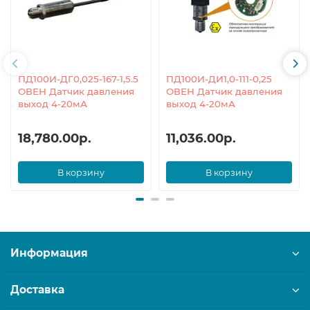
ПД100И-ДГ0,025-167-1,5.5
ПД100И-ДИ1,0-111-0,25
ОВЕН Датчик давления
ОВЕН Датчик давления
выход 4-20мА
выход 4-20мА
18,780.00р.
11,036.00р.
В корзину
В корзину
Информация
Доставка