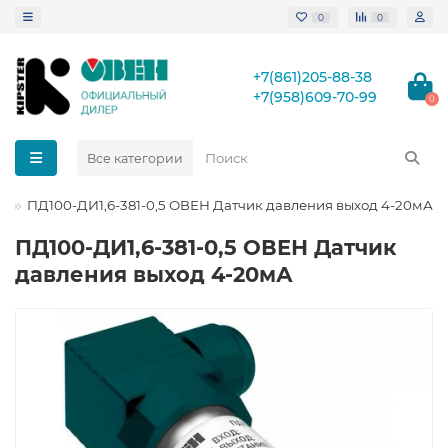
0
0
+7(861)205-88-38
+7(958)609-70-99
0
Все категории
ПД100-ДИ1,6-381-0,5 ОВЕН Датчик давления выход 4-20мА
ПД100-ДИ1,6-381-0,5 ОВЕН Датчик
давления выход 4-20мА