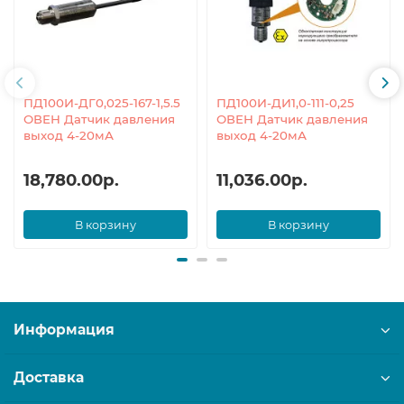
ПД100И-ДГ0,025-167-1,5.5
ПД100И-ДИ1,0-111-0,25
ОВЕН Датчик давления
ОВЕН Датчик давления
выход 4-20мА
выход 4-20мА
18,780.00р.
11,036.00р.
В корзину
В корзину
Информация
Доставка