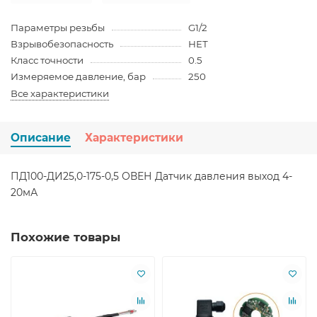
Параметры резьбы
G1/2
Взрывобезопасность
НЕТ
Класс точности
0.5
Измеряемое давление, бар
250
Все характеристики
Описание
Характеристики
ПД100-ДИ25,0-175-0,5 ОВЕН Датчик давления выход 4-
20мА
Похожие товары