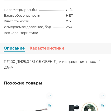
Параметры резьбы
G1/4
Взрывобезопасность
НЕТ
Класс точности
0.5
Измеряемое давление, бар
250
Все характеристики
Описание
Характеристики
ПД100-ДИ25,0-181-0,5 ОВЕН Датчик давления выход 4-
20мА
Похожие товары