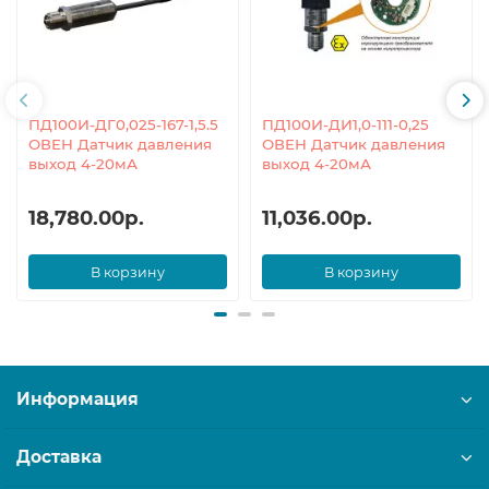
ПД100И-ДГ0,025-167-1,5.5
ПД100И-ДИ1,0-111-0,25
ОВЕН Датчик давления
ОВЕН Датчик давления
выход 4-20мА
выход 4-20мА
18,780.00р.
11,036.00р.
В корзину
В корзину
Информация
Доставка