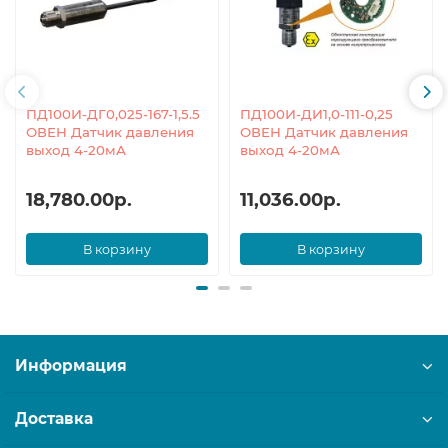
ПД100И-ДГ0,025-167-1,5.5
ПД100И-ДИ1,0-111-0,25
ОВЕН Датчик давления
ОВЕН Датчик давления
выход 4-20мА
выход 4-20мА
18,780.00р.
11,036.00р.
В корзину
В корзину
Информация
Доставка