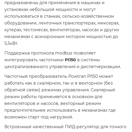
предназначены для применения в машинах и
установках небольшой мощности и могут
использоваться в станках, сельско-хозяйственном
оборудовании, ленточных транспортерах, миксерах,
кутерах, тестомесах, вентиляторах, насосах и других
механизмах с асинхронным мотором мощностью до
5,5кВт.
Поддержка протокола modbus позволяет
интегрировать частотники
PI150
в системы
централизованного управления и диспетчеризации.
Частотный преобразователь Powtran PI150 может
работать как в скалярном, так и в векторном (без
обратной связи) режимах управления. Скалярный
режим работы применяется в основном для
вентиляторов и насосов, векторный режим
предпочтительнее использовать в механизмах где
возможен старт под нагрузкой.
Встроенный качественный ПИД-регулятор для точного