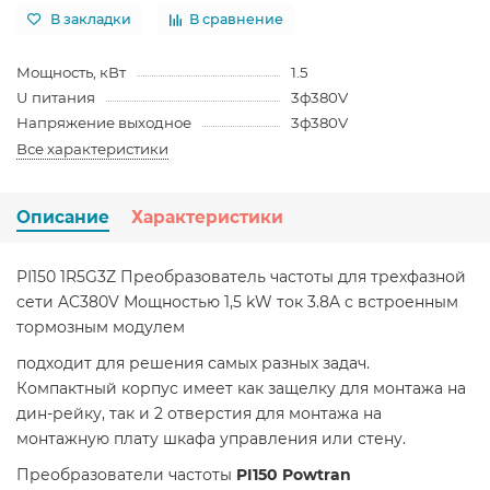
В закладки
В сравнение
Мощность, кВт
1.5
U питания
3ф380V
Напряжение выходное
3ф380V
Все характеристики
Описание
Характеристики
PI150 1R5G3Z Преобразователь частоты для трехфазной
сети AC380V Мощностью 1,5 kW ток 3.8A с встроенным
тормозным модулем
подходит для решения самых разных задач.
Компактный корпус имеет как защелку для монтажа на
дин-рейку, так и 2 отверстия для монтажа на
монтажную плату шкафа управления или стену.
Преобразователи частоты
PI150 Powtran