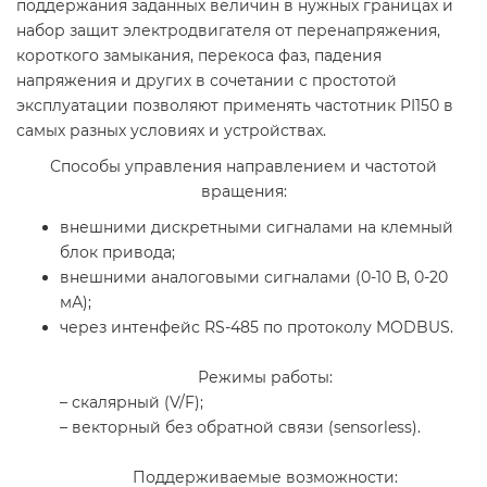
поддержания заданных величин в нужных границах и
набор защит электродвигателя от перенапряжения,
короткого замыкания, перекоса фаз, падения
напряжения и других в сочетании с простотой
эксплуатации позволяют применять частотник PI150 в
самых разных условиях и устройствах.
Способы управления направлением и частотой
вращения:
внешними дискретными сигналами на клемный
блок привода;
внешними аналоговыми сигналами (0-10 В, 0-20
мА);
через интенфейс RS-485 по протоколу MODBUS.
Режимы работы:
– скалярный (V/F);
– векторный без обратной связи (sensorless).
Поддерживаемые возможности: