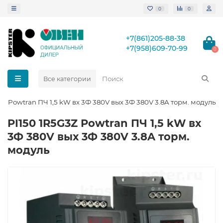
0
0
+7(861)205-88-38
+7(958)609-70-99
0
Все категории
3Z Powtran ПЧ 1,5 kW вх 3Ф 380V вых 3Ф 380V 3.8A торм. модуль
PI150 1R5G3Z Powtran ПЧ 1,5 kW вх
3Ф 380V вых 3Ф 380V 3.8A торм.
модуль