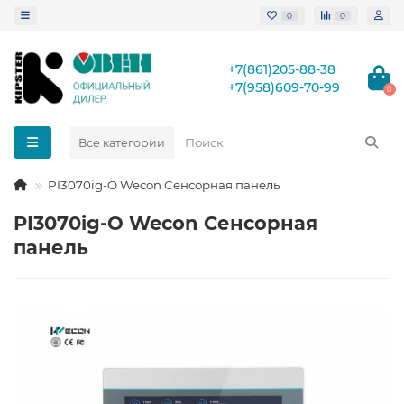
0
0
+7(861)205-88-38
+7(958)609-70-99
0
Все категории
PI3070ig-O Wecon Сенсорная панель
PI3070ig-O Wecon Сенсорная
панель