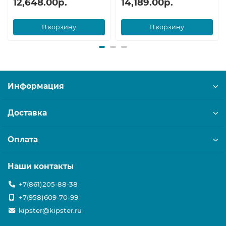
12,648.00р.
14,189.00р.
В корзину
В корзину
Информация
Доставка
Оплата
Наши контакты
+7(861)205-88-38
+7(958)609-70-99
kipster@kipster.ru