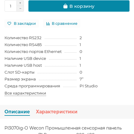
В корзину
В закладки
В сравнение
Количество RS232
2
Количество RS485
1
Количество портов Ethernet
0
Наличие USB device
1
Наличие USB host
1
Слот SD-карты
0
Размер экрана
7“
Среда программирования
PI Studio
Все характеристики
Описание
Характеристики
PI3070ig-O Wecon Промышленная сенсорная панель