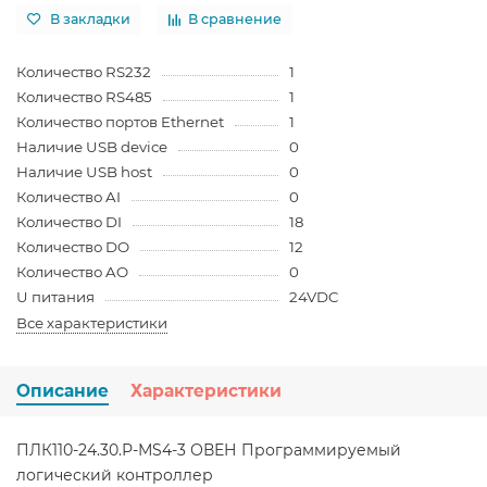
В закладки
В сравнение
Количество RS232
1
Количество RS485
1
Количество портов Ethernet
1
Наличие USB device
0
Наличие USB host
0
Количество AI
0
Количество DI
18
Количество DO
12
Количество AO
0
U питания
24VDC
Все характеристики
Описание
Характеристики
ПЛК110-24.30.Р-МS4-3 ОВЕН Программируемый
логический контроллер