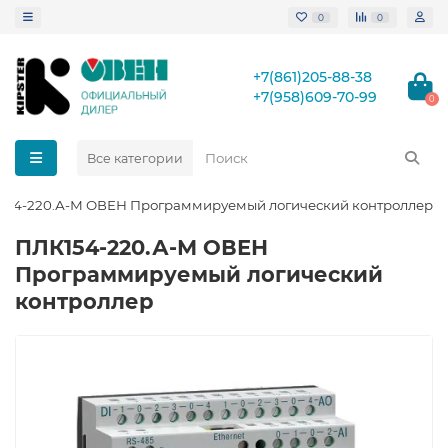
0
0
+7(861)205-88-38
+7(958)609-70-99
0
Все категории
154-220.А-М ОВЕН Программируемый логический контроллер
ПЛК154-220.А-М ОВЕН
Программируемый логический
контроллер