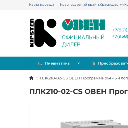
Карта проезда
Краснодарский край, г.Краснодар, ул.Ко
+7(861
+7(958
Пневматика
Преобразоват
ПЛК210-02-CS ОВЕН Программируемый лог
ПЛК210-02-CS ОВЕН Про