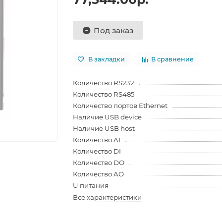
Под заказ
В закладки
В сравнение
Количество RS232
Количество RS485
Количество портов Ethernet
Наличие USB device
Наличие USB host
Количество AI
Количество DI
Количество DO
Количество AO
U питания
Все характеристики