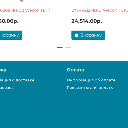
-0806MR-D2 Wecon ПЛК
LX3V-1212MR-D Wecon ПЛК
50.00р.
24,514.00р.
 корзину
В корзину
вка
Оплата
ация о доставке
Информация об оплате
роезда
Реквизиты для оплаты