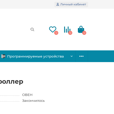
Личный кабинет
0
0
0
Программируемые устройства
роллер
ОВЕН
Закончилось