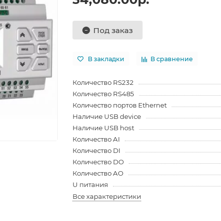
Под заказ
В закладки
В сравнение
Количество RS232
Количество RS485
Количество портов Ethernet
Наличие USB device
Наличие USB host
Количество AI
Количество DI
Количество DO
Количество AO
U питания
Все характеристики