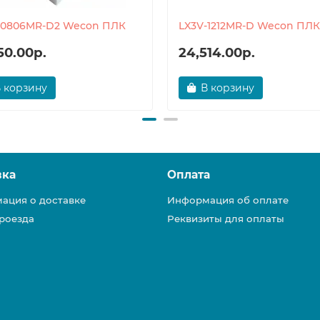
-0806MR-D2 Wecon ПЛК
LX3V-1212MR-D Wecon ПЛК
50.00р.
24,514.00р.
 корзину
В корзину
вка
Оплата
ация о доставке
Информация об оплате
роезда
Реквизиты для оплаты