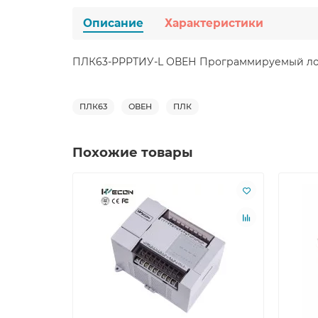
Описание
Характеристики
ПЛК63-РРРТИУ-L ОВЕН Программируемый ло
ПЛК63
ОВЕН
ПЛК
Похожие товары