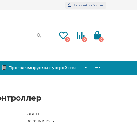
Личный кабинет
0
0
0
Программируемые устройства
онтроллер
ОВЕН
Закончилось