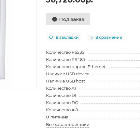
Под заказ
В закладки
В сравнение
Количество RS232
Количество RS485
Количество портов Ethernet
Наличие USB device
Наличие USB host
Количество AI
Количество DI
Количество DO
Количество AO
U питания
Все характеристики