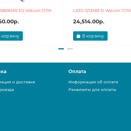
-0806MR-D2 Wecon ПЛК
LX3V-1212MR-D Wecon ПЛК
50.00р.
24,514.00р.
 корзину
В корзину
вка
Оплата
ация о доставке
Информация об оплате
роезда
Реквизиты для оплаты