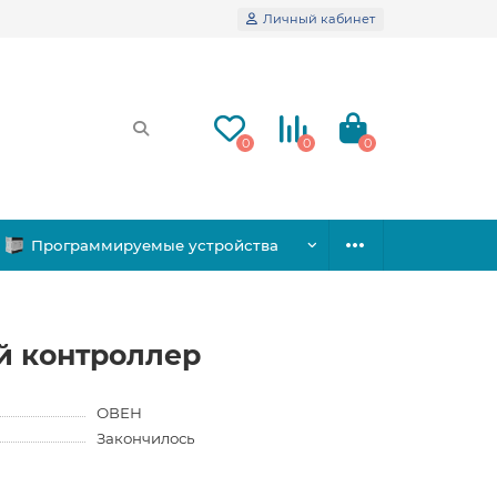
Личный кабинет
0
0
0
Программируемые устройства
 контроллер
ОВЕН
Закончилось