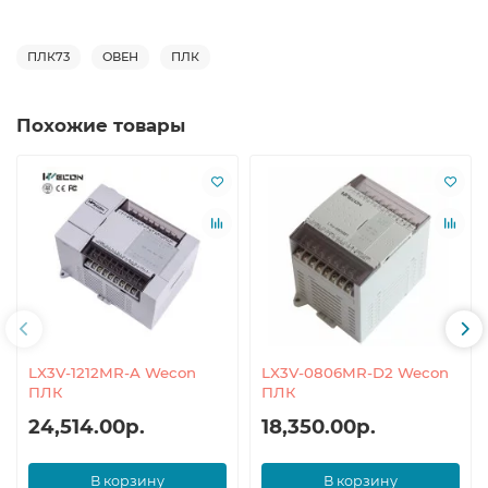
ПЛК73
ОВЕН
ПЛК
Похожие товары
LX3V-1212MR-A Wecon
LX3V-0806MR-D2 Wecon
ПЛК
ПЛК
24,514.00р.
18,350.00р.
В корзину
В корзину