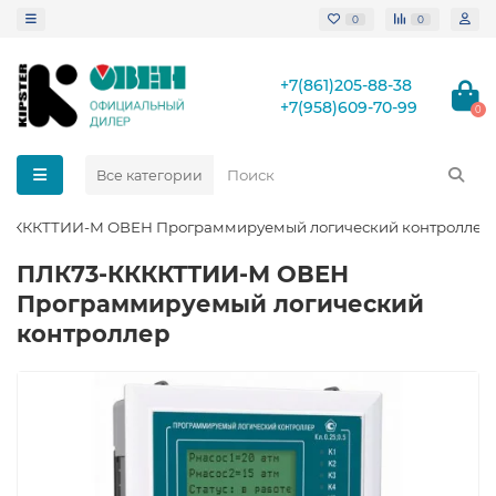
0
0
+7(861)205-88-38
+7(958)609-70-99
0
Все категории
-ККККТТИИ-М ОВЕН Программируемый логический контроллер
ПЛК73-ККККТТИИ-М ОВЕН
Программируемый логический
контроллер