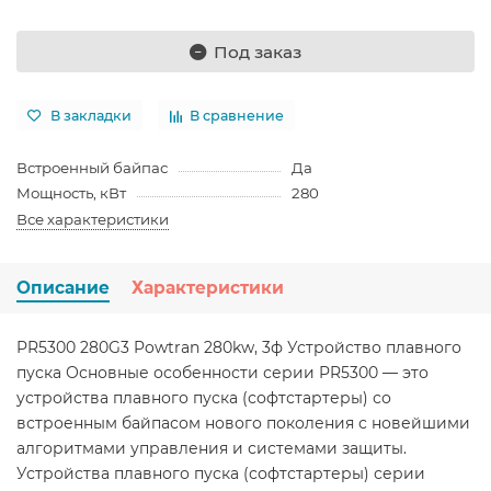
Под заказ
В закладки
В сравнение
Встроенный байпас
Да
Мощность, кВт
280
Все характеристики
Описание
Характеристики
PR5300 280G3 Powtran 280kw, 3ф Устройство плавного
пуска Основные особенности серии PR5300 — это
устройства плавного пуска (софтстартеры) со
встроенным байпасом нового поколения с новейшими
алгоритмами управления и системами защиты.
Устройства плавного пуска (софтстартеры) серии