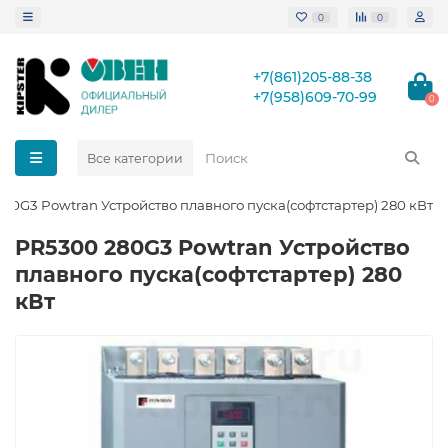
0
0
+7(861)205-88-38
+7(958)609-70-99
0
Все категории
80G3 Powtran Устройство плавного пуска(софтстартер) 280 кВт
PR5300 280G3 Powtran Устройство
плавного пуска(софтстартер) 280
кВт