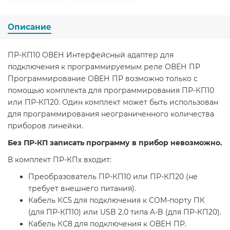
Описание
ПР-КП10 ОВЕН Интерфейсный адаптер для
подключения к программируемым реле ОВЕН ПР
Программирование ОВЕН ПР возможно только с
помощью комплекта для программирования ПР-КП10
или ПР-КП20. Один комплект может быть использован
для программирования неограниченного количества
приборов линейки.
Без ПР-КП записать программу в прибор невозможно.
В комплект ПР-КПх входит:
Преобразователь ПР-КП10 или ПР-КП20 (не
требует внешнего питания).
Кабель КС5 для подключения к COM-порту ПК
(для ПР-КП10) или USB 2.0 типа A-B (для ПР-КП20).
Кабель КС8 для подключения к ОВЕН ПР.