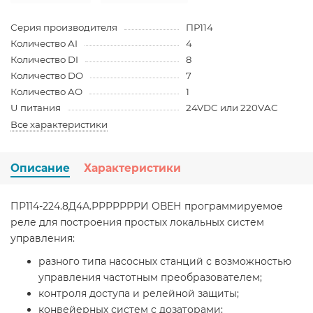
Серия производителя
ПР114
Количество AI
4
Количество DI
8
Количество DO
7
Количество AO
1
U питания
24VDC или 220VAC
Все характеристики
Описание
Характеристики
ПР114-224.8Д4А.РРРРРРРИ ОВЕН программируемое
реле для построения простых локальных систем
управления:
разного типа насосных станций с возможностью
управления частотным преобразователем;
контроля доступа и релейной защиты;
конвейерных систем с дозаторами;