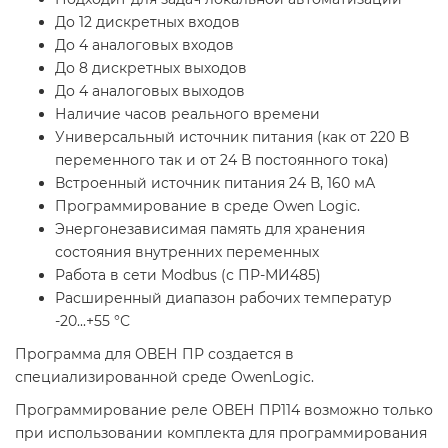
До 12 дискретных входов
До 4 аналоговых входов
До 8 дискретных выходов
До 4 аналоговых выходов
Наличие часов реального времени
Универсальный источник питания (как от 220 В
переменного так и от 24 В постоянного тока)
Встроенный источник питания 24 В, 160 мА
Программирование в среде Owen Logic.
Энергонезависимая память для хранения
состояния внутренних переменных
Работа в сети Modbus (с ПР-МИ485)
Расширенный диапазон рабочих температур
-20...+55 °С
Программа для ОВЕН ПР создается в
специализированной
среде OwenLogic
.
Программирование реле ОВЕН ПР114 возможно только
при использовании
комплекта для программирования