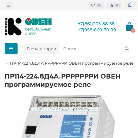
0
0
+7(861)205-88-38
+7(958)609-70-99
0
Все категории
ПР114-224.8Д4А.РРРРРРРИ ОВЕН программируемое реле
ПР114-224.8Д4А.РРРРРРРИ ОВЕН
программируемое реле