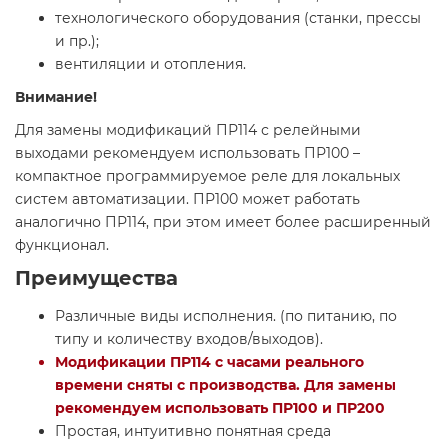
технологического оборудования (станки, прессы
и пр.);
вентиляции и отопления.
Внимание!
Для замены модификаций ПР114 с релейными
выходами рекомендуем использовать ПР100 –
компактное программируемое реле для локальных
систем автоматизации. ПР100 может работать
аналогично ПР114, при этом имеет более расширенный
функционал.
Преимущества
Различные виды исполнения. (по питанию, по
типу и количеству входов/выходов).
Модификации ПР114 с часами реального
времени сняты с производства. Для замены
рекомендуем использовать ПР100 и ПР200
Простая, интуитивно понятная среда