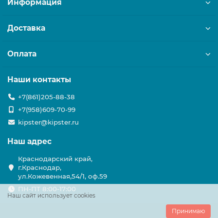
Информация
Доставка
Оплата
Наши контакты
+7(861)205-88-38
+7(958)609-70-99
kipster@kipster.ru
Наш адрес
Краснодарский край,
г.Краснодар,
ул.Кожевенная,54/1, оф.59
ПН-ПТ 8:00-17:00
Наш сайт использует cookies
Принимаю