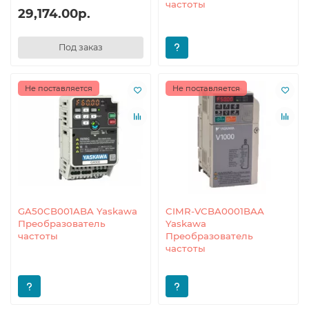
частоты
29,174.00р.
Под заказ
Не поставляется
Не поставляется
GA50CB001ABA Yaskawa
CIMR-VCBA0001BAA
Преобразователь
Yaskawa
частоты
Преобразователь
частоты