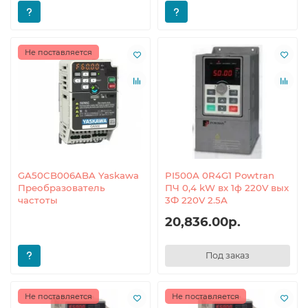
Не поставляется
GA50CB006ABA Yaskawa
PI500A 0R4G1 Powtran
Преобразователь
ПЧ 0,4 kW вх 1ф 220V вых
частоты
3Ф 220V 2.5A
20,836.00р.
Под заказ
Не поставляется
Не поставляется