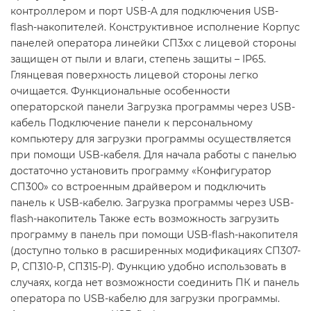
контроллером и порт USB-A для подключения USB-
flash-накопителей. Конструктивное исполнение Корпус
панелей оператора линейки СП3хх с лицевой стороны
защищен от пыли и влаги, степень защиты – IP65.
Глянцевая поверхность лицевой стороны легко
очищается. Функциональные особенности
операторской панели Загрузка программы через USB-
кабель Подключение панели к персональному
компьютеру для загрузки программы осуществляется
при помощи USB-кабеля. Для начала работы с панелью
достаточно установить программу «Конфигуратор
СП300» со встроенным драйвером и подключить
панель к USB-кабелю. Загрузка программы через USB-
flash-накопитель Также есть возможность загрузить
программу в панель при помощи USB-flash-накопителя
(доступно только в расширенных модификациях СП307-
Р, СП310-Р, СП315-Р). Функцию удобно использовать в
случаях, когда нет возможности соединить ПК и панель
оператора по USB-кабелю для загрузки программы.