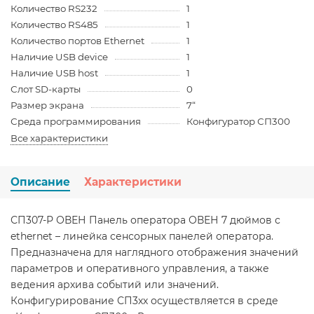
Количество RS232
1
Количество RS485
1
Количество портов Ethernet
1
Наличие USB device
1
Наличие USB host
1
Слот SD-карты
0
Размер экрана
7“
Среда программирования
Конфигуратор СП300
Все характеристики
Описание
Характеристики
СП307-Р ОВЕН Панель оператора ОВЕН 7 дюймов с
ethernet – линейка сенсорных панелей оператора.
Предназначена для наглядного отображения значений
параметров и оперативного управления, а также
ведения архива событий или значений.
Конфигурирование СП3хх осуществляется в среде