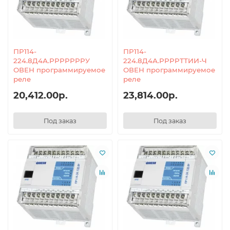
ПР114-
ПР114-
224.8Д4А.РРРРРРРУ
224.8Д4А.РРРРТТИИ-Ч
ОВЕН программируемое
ОВЕН программируемое
реле
реле
20,412.00р.
23,814.00р.
Под заказ
Под заказ