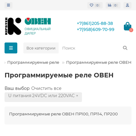
0
0
+7(861)205-88-38
+7(958)609-70-99
0
Все категории
а
Программируемые реле
Программируемые реле ОВЕН
Программируемые реле ОВЕН
Ваш выбор
Очистить все
U питания
24VDC или 220VAC
×
Программируемые реле ОВЕН ПР100, ПР114, ПР200