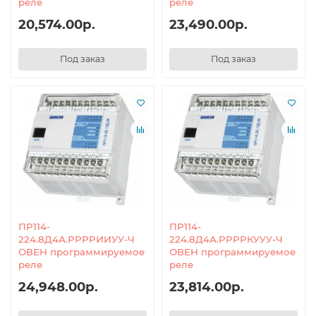
реле
реле
20,574.00р.
23,490.00р.
Под заказ
Под заказ
ПР114-
ПР114-
224.8Д4А.РРРРИИУУ-Ч
224.8Д4А.РРРРКУУУ-Ч
ОВЕН программируемое
ОВЕН программируемое
реле
реле
24,948.00р.
23,814.00р.