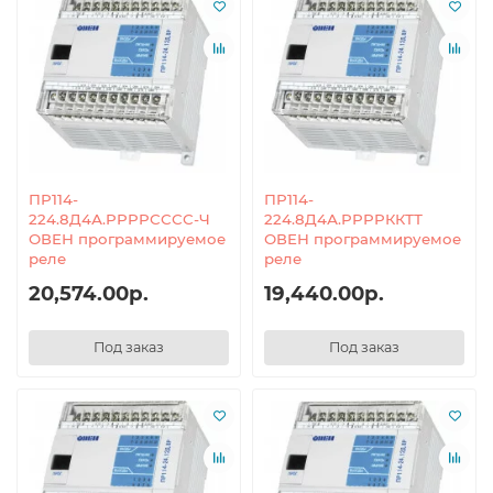
ПР114-
ПР114-
224.8Д4А.РРРРСССС-Ч
224.8Д4А.РРРРККТТ
ОВЕН программируемое
ОВЕН программируемое
реле
реле
20,574.00р.
19,440.00р.
Под заказ
Под заказ