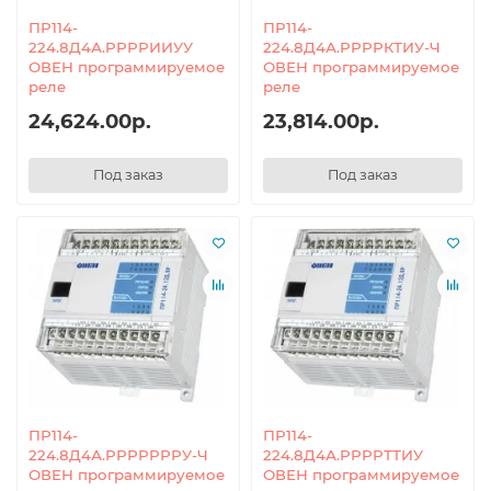
ПР114-
ПР114-
224.8Д4А.РРРРИИУУ
224.8Д4А.РРРРКТИУ-Ч
ОВЕН программируемое
ОВЕН программируемое
реле
реле
24,624.00р.
23,814.00р.
Под заказ
Под заказ
ПР114-
ПР114-
224.8Д4А.РРРРРРРУ-Ч
224.8Д4А.РРРРТТИУ
ОВЕН программируемое
ОВЕН программируемое