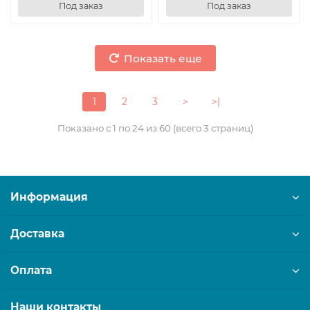
Под заказ
Под заказ
Показать еще
1
2
3
>
>|
Показано с 1 по 24 из 60 (всего 3 страниц)
Информация
Доставка
Оплата
Наши контакты