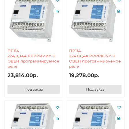
ПР114-
ПР114-
224.8Д4А.РРРРИИИУ-Ч
224.8Д4А.РРРРККУУ-Ч
ОВЕН программируемое
ОВЕН программируемое
реле
реле
23,814.00р.
19,278.00р.
Под заказ
Под заказ