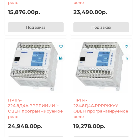
реле
реле
15,876.00р.
23,490.00р.
Под заказ
Под заказ
ПР114-
ПР114-
224.8Д4А.РРРРИИИИ-Ч
224.8Д4А.РРРРККУУ
ОВЕН программируемое
ОВЕН программируемое
реле
реле
24,948.00р.
19,278.00р.