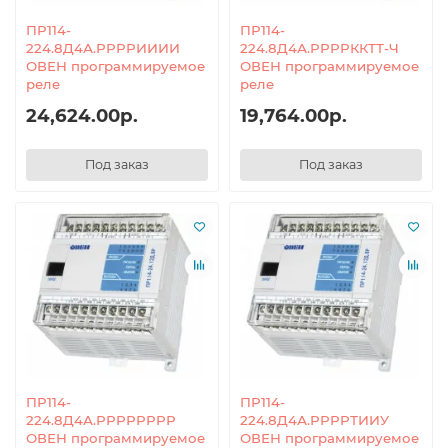
ПР114-
ПР114-
224.8Д4А.РРРРИИИИ
224.8Д4А.РРРРККТТ-Ч
ОВЕН программируемое
ОВЕН программируемое
реле
реле
24,624.00р.
19,764.00р.
Под заказ
Под заказ
ПР114-
ПР114-
224.8Д4А.РРРРРРРР
224.8Д4А.РРРРТИИУ
ОВЕН программируемое
ОВЕН программируемое