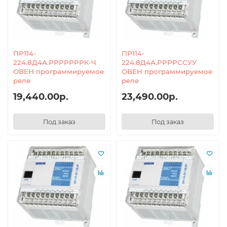
ПР114-
ПР114-
224.8Д4А.РРРРРРРК-Ч
224.8Д4А.РРРРССУУ
ОВЕН программируемое
ОВЕН программируемое
реле
реле
19,440.00р.
23,490.00р.
Под заказ
Под заказ