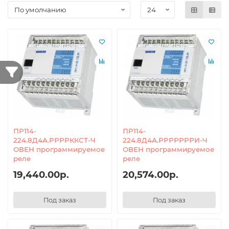
ПР114-
ПР114-
224.8Д4А.РРРРККСТ-Ч
224.8Д4А.РРРРРРРИ-Ч
ОВЕН программируемое
ОВЕН программируемое
реле
реле
19,440.00р.
20,574.00р.
Под заказ
Под заказ