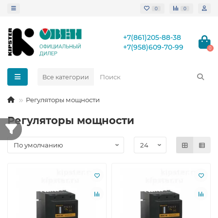
0
0
+7(861)205-88-38
+7(958)609-70-99
0
Все категории
Регуляторы мощности
Регуляторы мощности