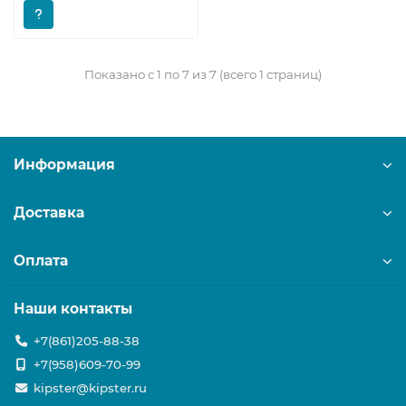
Показано с 1 по 7 из 7 (всего 1 страниц)
Информация
Доставка
Оплата
Наши контакты
+7(861)205-88-38
+7(958)609-70-99
kipster@kipster.ru