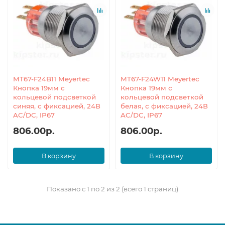
MT67-F24B11 Meyertec
MT67-F24W11 Meyertec
Кнопка 19мм с
Кнопка 19мм с
кольцевой подсветкой
кольцевой подсветкой
синяя, с фиксацией, 24В
белая, с фиксацией, 24В
AC/DC, IP67
AC/DC, IP67
806.00р.
806.00р.
В корзину
В корзину
Показано с 1 по 2 из 2 (всего 1 страниц)