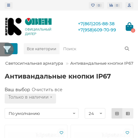
0
0
+7(861)205-88-38
+7(958)609-70-99
0
Все категории
Светосигнальная арматура
Антивандальные кнопки IP67
Антивандальные кнопки IP67
Ваш выбор
Очистить все
Только в наличии
×