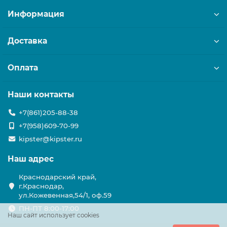
Информация
Доставка
Оплата
Наши контакты
+7(861)205-88-38
+7(958)609-70-99
kipster@kipster.ru
Наш адрес
Краснодарский край,
г.Краснодар,
ул.Кожевенная,54/1, оф.59
ПН-ПТ 8:00-17:00
Наш сайт использует cookies