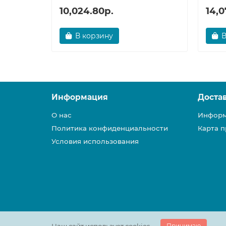
10,024.80р.
14,0
В корзину
В
Информация
Доста
О нас
Информ
Политика конфиденциальности
Карта п
Условия использования
Принимаю