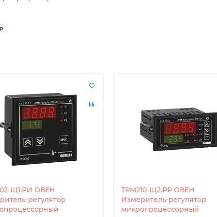
р
02-Щ1.РИ ОВЕН
ТРМ210-Щ2.РР ОВЕН
ритель-регулятор
Измеритель-регулятор
опроцессорный
микропроцессорный