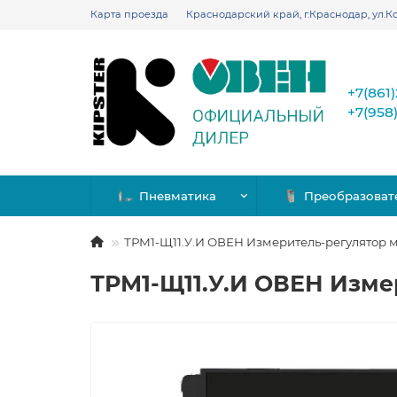
Карта проезда
Краснодарский край, г.Краснодар, ул.Ко
+7(861
+7(958
Пневматика
Преобразоват
ТРМ1-Щ11.У.И ОВЕН Измеритель-регулятор
ТРМ1-Щ11.У.И ОВЕН Изм