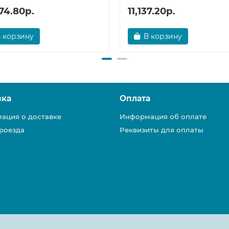
74.80р.
11,137.20р.
 корзину
В корзину
вка
Оплата
ация о доставке
Информация об оплате
роезда
Реквизиты для оплаты