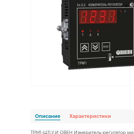
Описание
Характеристики
ТРМ1-Щ11.У.И ОВЕН Измеритель-регулятор м