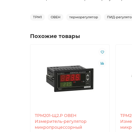
ТРМ1
ОВЕН
терморегулятор
ПИД-регулято
Похожие товары
ТРМ201-Щ2.Р ОВЕН
ТРМ2
Измеритель-регулятор
Изме
микропроцессорный
микр