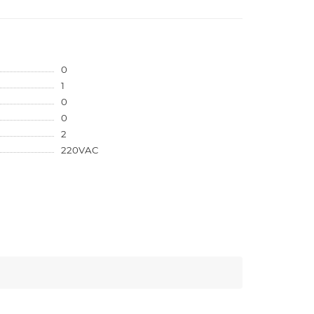
0
1
0
0
2
220VAC