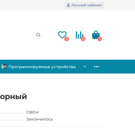
Личный кабинет
0
0
0
Программируемые устройства
сорный
ОВЕН
Закончилось