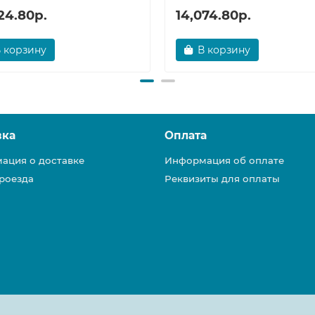
24.80р.
14,074.80р.
 корзину
В корзину
вка
Оплата
ация о доставке
Информация об оплате
роезда
Реквизиты для оплаты