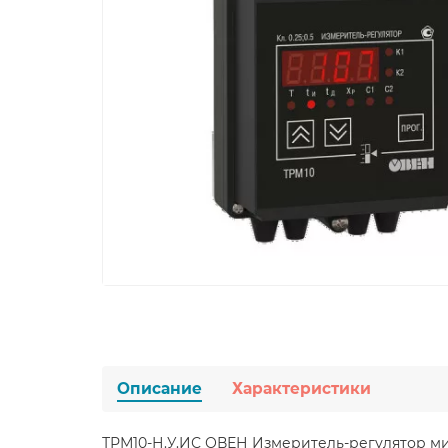
Описание
Характеристики
ТРМ10-Н.У.ИС ОВЕН Измеритель-регулятор 