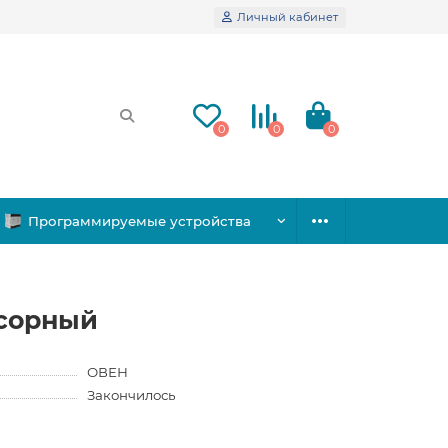
Личный кабинет
0
0
0
Программируемые устройства
ссорный
ОВЕН
Закончилось