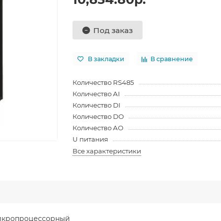
Под заказ
В закладки
В сравнение
Количество RS485
Количество AI
Количество DI
Количество DO
Количество AO
U питания
Все характеристики
микропроцессорный