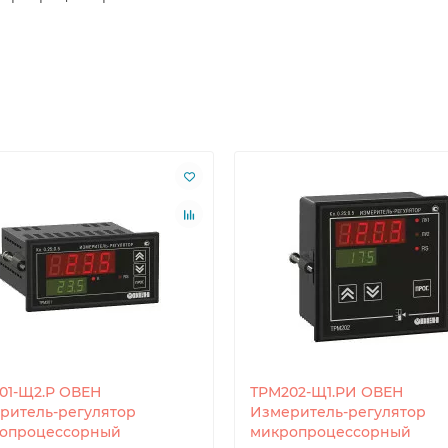
01-Щ2.Р ОВЕН
ТРМ202-Щ1.РИ ОВЕН
ритель-регулятор
Измеритель-регулятор
опроцессорный
микропроцессорный