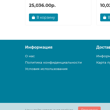
25,036.00р.
10,0
В корзину
В
Информация
Доста
О нас
Информ
Политика конфиденциальности
Карта п
Условия использования
Принимаю