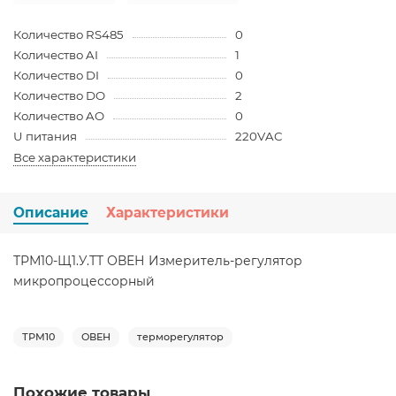
Количество RS485
0
Количество AI
1
Количество DI
0
Количество DO
2
Количество AO
0
U питания
220VAC
Все характеристики
Описание
Характеристики
ТРМ10-Щ1.У.ТТ ОВЕН Измеритель-регулятор
микропроцессорный
ТРМ10
ОВЕН
терморегулятор
Похожие товары