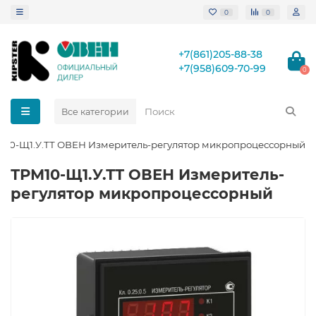
0
0
+7(861)205-88-38
+7(958)609-70-99
0
Все категории
М10-Щ1.У.ТТ ОВЕН Измеритель-регулятор микропроцессорный
ТРМ10-Щ1.У.ТТ ОВЕН Измеритель-
регулятор микропроцессорный