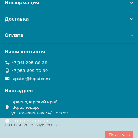
Информация
Доставка
Оплата
Наши контакты
+7(861)205-88-38
+7(958)609-70-99
kipster@kipster.ru
Наш адрес
Краснодарский край,
г.Краснодар,
ул.Кожевенная,54/1, оф.59
ПН-ПТ 8:00-17:00
Наш сайт использует cookies
Принимаю