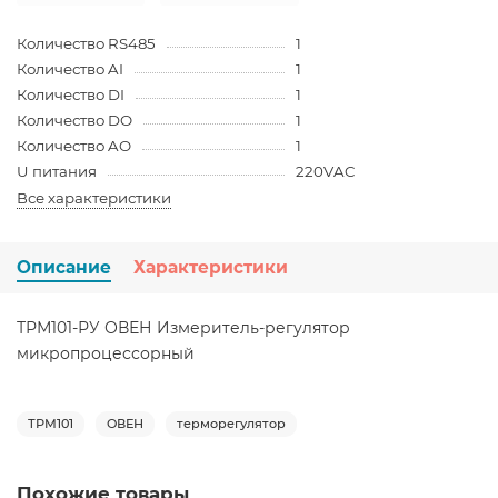
Количество RS485
1
Количество AI
1
Количество DI
1
Количество DO
1
Количество AO
1
U питания
220VAC
Все характеристики
Описание
Характеристики
ТРМ101-РУ ОВЕН Измеритель-регулятор
микропроцессорный
ТРМ101
ОВЕН
терморегулятор
Похожие товары