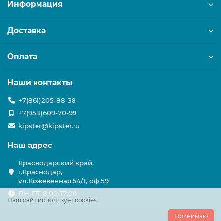
Информация
Доставка
Оплата
Наши контакты
+7(861)205-88-38
+7(958)609-70-99
kipster@kipster.ru
Наш адрес
Краснодарский край,
г.Краснодар,
ул.Кожевенная,54/1, оф.59
ПН-ПТ 8:00-17:00
Наш сайт использует cookies
Принимаю