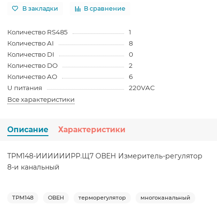
В закладки
В сравнение
Количество RS485
1
Количество AI
8
Количество DI
0
Количество DO
2
Количество AO
6
U питания
220VAC
Все характеристики
Описание
Характеристики
ТРМ148-ИИИИИИРР.Щ7 ОВЕН Измеритель-регулятор
8-и канальный
ТРМ148
ОВЕН
терморегулятор
многоканальный