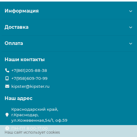
Информация
Доставка
Оплата
Наши контакты
+7(861)205-88-38
+7(958)609-70-99
kipster@kipster.ru
Наш адрес
Краснодарский край,
г.Краснодар,
ул.Кожевенная,54/1, оф.59
ПН-ПТ 8:00-17:00
Наш сайт использует cookies