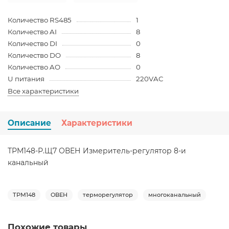
Количество RS485
1
Количество AI
8
Количество DI
0
Количество DO
8
Количество AO
0
U питания
220VAC
Все характеристики
Описание
Характеристики
ТРМ148-Р.Щ7 ОВЕН Измеритель-регулятор 8-и
канальный
ТРМ148
ОВЕН
терморегулятор
многоканальный
Похожие товары