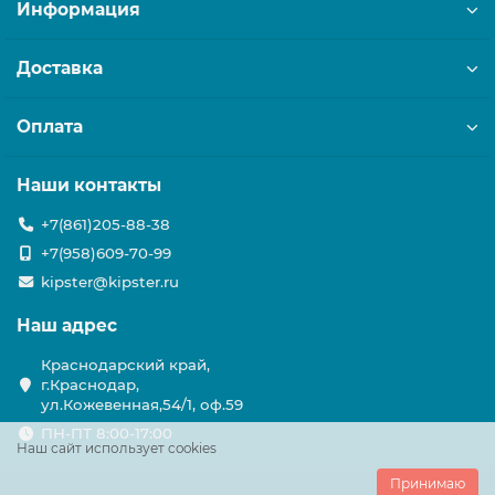
Информация
Доставка
Оплата
Наши контакты
+7(861)205-88-38
+7(958)609-70-99
kipster@kipster.ru
Наш адрес
Краснодарский край,
г.Краснодар,
ул.Кожевенная,54/1, оф.59
ПН-ПТ 8:00-17:00
Наш сайт использует cookies
Принимаю