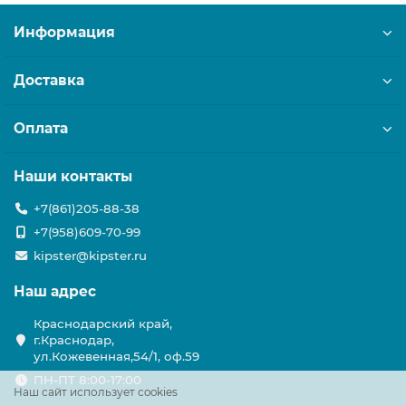
Информация
Доставка
Оплата
Наши контакты
+7(861)205-88-38
+7(958)609-70-99
kipster@kipster.ru
Наш адрес
Краснодарский край,
г.Краснодар,
ул.Кожевенная,54/1, оф.59
ПН-ПТ 8:00-17:00
Наш сайт использует cookies