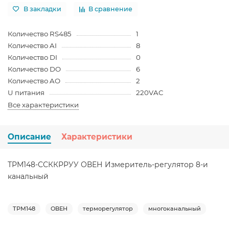
В закладки
В сравнение
Количество RS485
1
Количество AI
8
Количество DI
0
Количество DO
6
Количество AO
2
U питания
220VAC
Все характеристики
Описание
Характеристики
ТРМ148-ССККРРУУ ОВЕН Измеритель-регулятор 8-и
канальный
ТРМ148
ОВЕН
терморегулятор
многоканальный