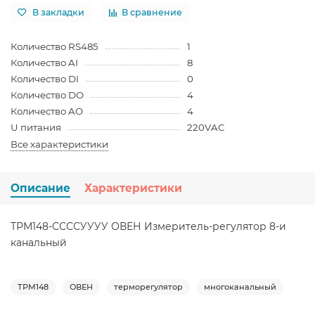
В закладки
В сравнение
Количество RS485
1
Количество AI
8
Количество DI
0
Количество DO
4
Количество AO
4
U питания
220VAC
Все характеристики
Описание
Характеристики
ТРМ148-ССССУУУУ ОВЕН Измеритель-регулятор 8-и
канальный
ТРМ148
ОВЕН
терморегулятор
многоканальный