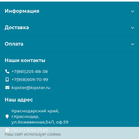
Информация
Доставка
Оплата
Наши контакты
+7(861)205-88-38
+7(958)609-70-99
kipster@kipster.ru
Наш адрес
Краснодарский край,
г.Краснодар,
ул.Кожевенная,54/1, оф.59
ПН-ПТ 8:00-17:00
Наш сайт использует cookies