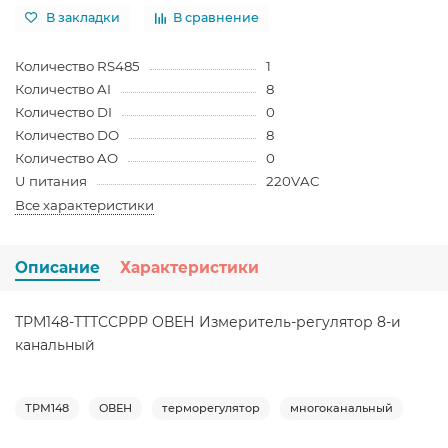
В закладки
В сравнение
Количество RS485
1
Количество AI
8
Количество DI
0
Количество DO
8
Количество AO
0
U питания
220VAC
Все характеристики
Описание
Характеристики
ТРМ148-ТТТССРРР ОВЕН Измеритель-регулятор 8-и
канальный
ТРМ148
ОВЕН
терморегулятор
многоканальный