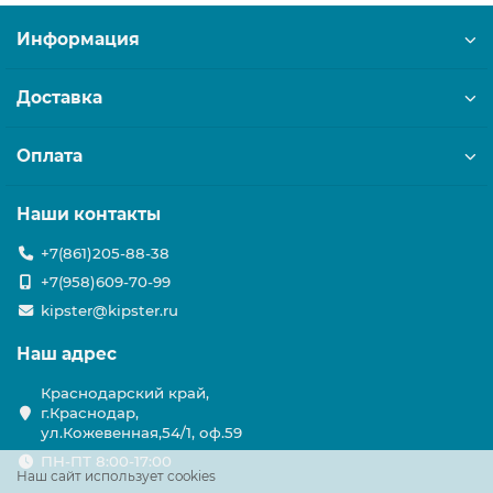
Информация
Доставка
Оплата
Наши контакты
+7(861)205-88-38
+7(958)609-70-99
kipster@kipster.ru
Наш адрес
Краснодарский край,
г.Краснодар,
ул.Кожевенная,54/1, оф.59
ПН-ПТ 8:00-17:00
Наш сайт использует cookies