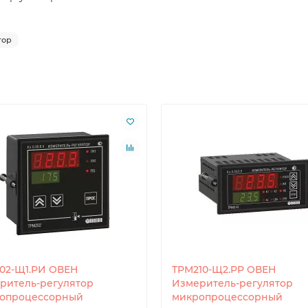
тор
02-Щ1.РИ ОВЕН
ТРМ210-Щ2.РР ОВЕН
ритель-регулятор
Измеритель-регулятор
опроцессорный
микропроцессорный