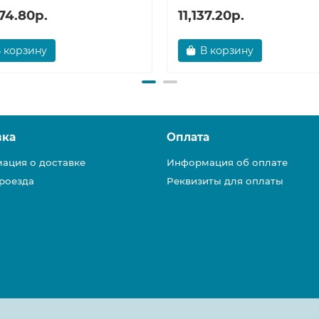
74.80р.
11,137.20р.
 корзину
В корзину
вка
Оплата
ация о доставке
Информация об оплате
роезда
Реквизиты для оплаты