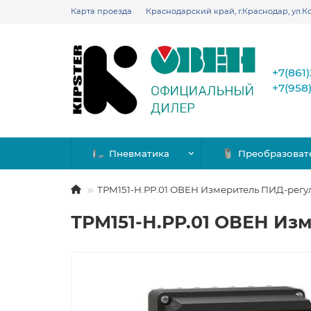
Карта проезда
Краснодарский край, г.Краснодар, ул.Ко
+7(861
+7(958
Пневматика
Преобразоват
ТРМ151-Н.РР.01 ОВЕН Измеритель ПИД-регу
ТРМ151-Н.РР.01 ОВЕН Из