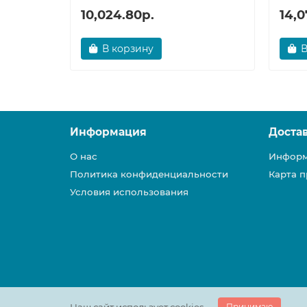
10,024.80р.
14,0
В корзину
В
Информация
Доста
О нас
Информ
Политика конфиденциальности
Карта п
Условия использования
Принимаю