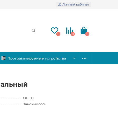
Личный кабинет
0
0
0
Программируемые устройства
сальный
ОВЕН
Закончилось