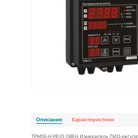
Описание
Характеристики
ТРМ151-Н.РР.01 ОВЕН Измеритель ПИД-регул