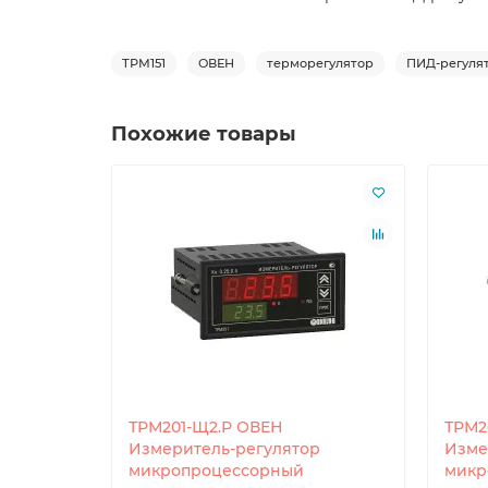
ТРМ151
ОВЕН
терморегулятор
ПИД-регуля
Похожие товары
ТРМ201-Щ2.Р ОВЕН
ТРМ2
Измеритель-регулятор
Изме
микропроцессорный
микр