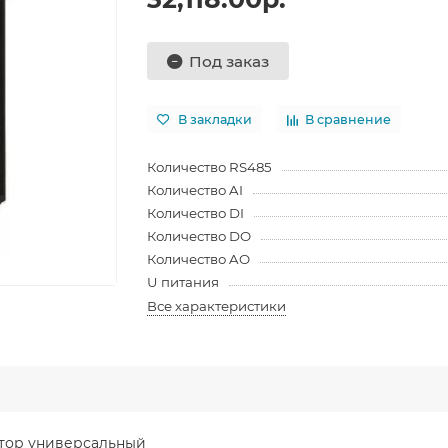
Под заказ
В закладки
В сравнение
Количество RS485
Количество AI
Количество DI
Количество DO
Количество AO
U питания
Все характеристики
ятор универсальный