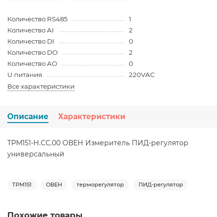
Количество RS485
1
Количество AI
2
Количество DI
0
Количество DO
2
Количество AO
0
U питания
220VAC
Все характеристики
Описание
Характеристики
ТРМ151-Н.СС.00 ОВЕН Измеритель ПИД-регулятор
универсальный
ТРМ151
ОВЕН
терморегулятор
ПИД-регулятор
Похожие товары