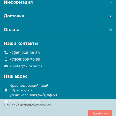
Информация
Доставка
Оплата
Наши контакты
+7(861)205-88-38
+7(958)609-70-99
kipster@kipster.ru
Наш адрес
Краснодарский край,
г.Краснодар,
ул.Кожевенная,54/1, оф.59
ПН-ПТ 8:00-17:00
Наш сайт использует cookies
Принимаю