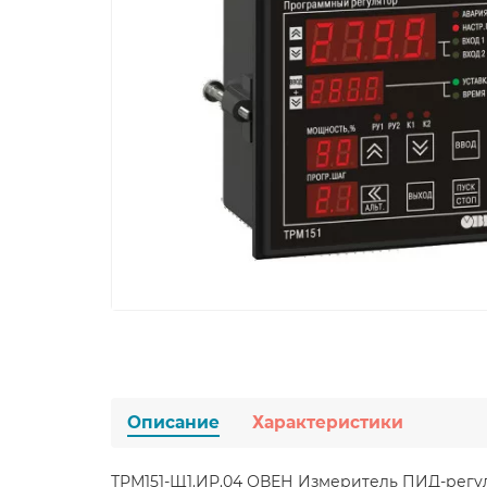
Описание
Характеристики
ТРМ151-Щ1.ИР.04 ОВЕН Измеритель ПИД-регу