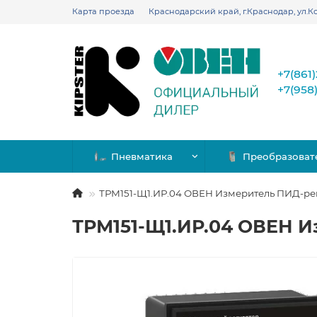
Карта проезда
Краснодарский край, г.Краснодар, ул.Ко
+7(861
+7(958
Пневматика
Преобразоват
ТРМ151-Щ1.ИР.04 ОВЕН Измеритель ПИД-ре
ТРМ151-Щ1.ИР.04 ОВЕН И