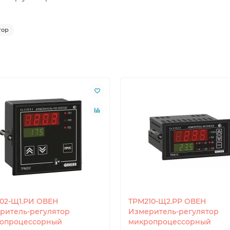
тор
02-Щ1.РИ ОВЕН
ТРМ210-Щ2.РР ОВЕН
ритель-регулятор
Измеритель-регулятор
опроцессорный
микропроцессорный