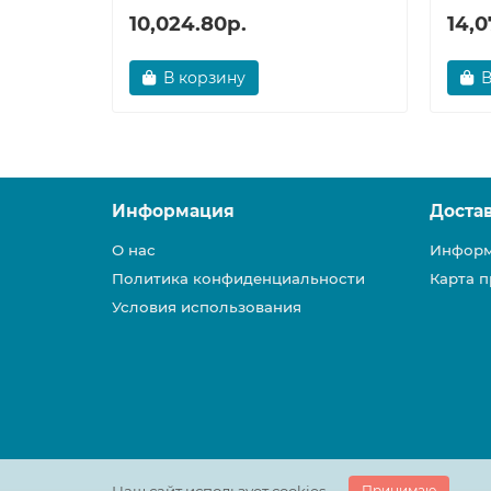
10,024.80р.
14,0
В корзину
В
Информация
Доста
О нас
Информ
Политика конфиденциальности
Карта п
Условия использования
Принимаю