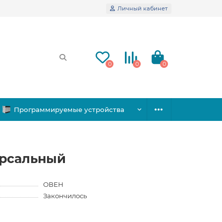
Личный кабинет
0
0
0
Программируемые устройства
ерсальный
ОВЕН
Закончилось