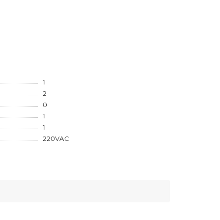
1
2
0
1
1
220VAC