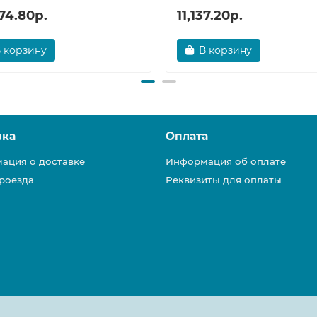
74.80р.
11,137.20р.
 корзину
В корзину
вка
Оплата
ация о доставке
Информация об оплате
роезда
Реквизиты для оплаты