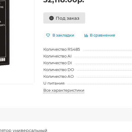
Под заказ
В закладки
В сравнение
Количество RS485
Количество AI
Количество DI
Количество DO
Количество AO
U питания
Все характеристики
лятор универсальный