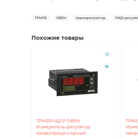
ТРМ151
ОВЕН
терморегулятор
ПИД-регуля
Похожие товары
ТРМ201-Щ2.Р ОВЕН
ТРМ2
Измеритель-регулятор
Изме
микропроцессорный
микр