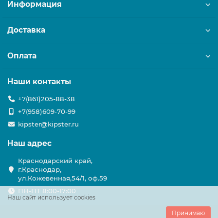
Информация
Доставка
Оплата
Наши контакты
+7(861)205-88-38
+7(958)609-70-99
kipster@kipster.ru
Наш адрес
Краснодарский край,
г.Краснодар,
ул.Кожевенная,54/1, оф.59
ПН-ПТ 8:00-17:00
Наш сайт использует cookies
Принимаю