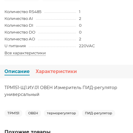
Количество RS485
1
Количество AI
2
Количество DI
0
Количество DO
0
Количество AO
2
U питания
220VAC
Все характеристики
Описание
Характеристики
ТРМ151-Щ1.ИУ.01 ОВЕН Измеритель ПИД-регулятор
универсальный
ТРМ151
ОВЕН
терморегулятор
ПИД-регулятор
Похожие товары