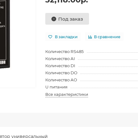
Под заказ
В закладки
В сравнение
Количество RS485
Количество AI
Количество DI
Количество DO
Количество AO
U питания
Все характеристики
лятор универсальный