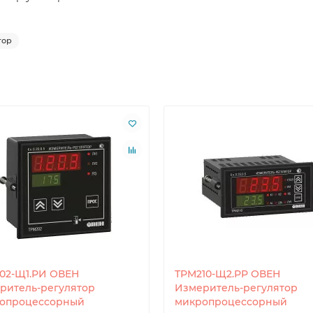
тор
02-Щ1.РИ ОВЕН
ТРМ210-Щ2.РР ОВЕН
ритель-регулятор
Измеритель-регулятор
опроцессорный
микропроцессорный