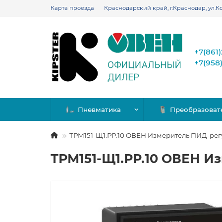
Карта проезда
Краснодарский край, г.Краснодар, ул.Ко
+7(861
+7(958
Пневматика
Преобразоват
ТРМ151-Щ1.РР.10 ОВЕН Измеритель ПИД-рег
ТРМ151-Щ1.РР.10 ОВЕН И