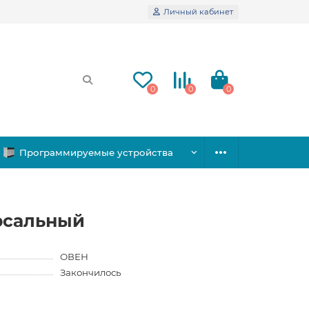
Личный кабинет
0
0
0
Программируемые устройства
рсальный
ОВЕН
Закончилось