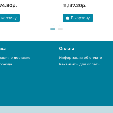
74.80р.
11,137.20р.
 корзину
В корзину
вка
Оплата
ация о доставке
Информация об оплате
роезда
Реквизиты для оплаты