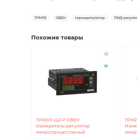
ТРМ151
ОВЕН
терморегулятор
ПИД-регуля
Похожие товары
ТРМ201-Щ2.Р ОВЕН
ТРМ2
Измеритель-регулятор
Изме
микропроцессорный
микр