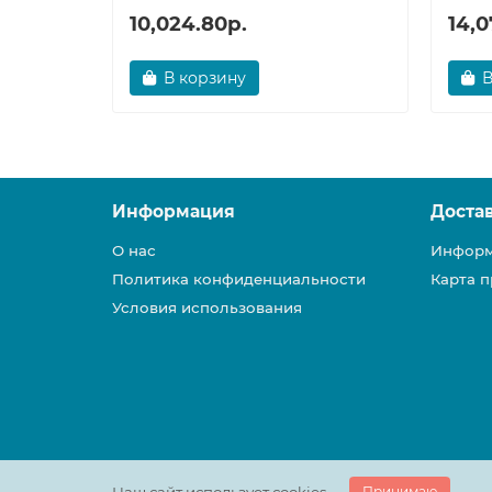
10,024.80р.
14,0
В корзину
В
Информация
Доста
О нас
Информ
Политика конфиденциальности
Карта п
Условия использования
Принимаю