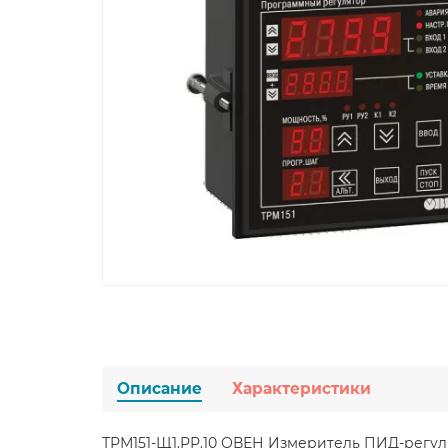
Описание
Характеристики
ТРМ151-Щ1.РР.10 ОВЕН Измеритель ПИД-регу