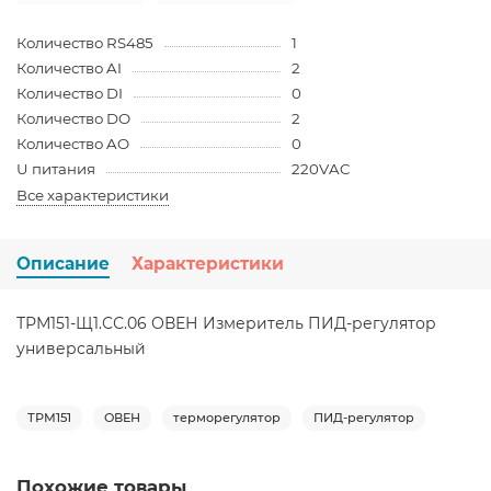
Количество RS485
1
Количество AI
2
Количество DI
0
Количество DO
2
Количество AO
0
U питания
220VAC
Все характеристики
Описание
Характеристики
ТРМ151-Щ1.СС.06 ОВЕН Измеритель ПИД-регулятор
универсальный
ТРМ151
ОВЕН
терморегулятор
ПИД-регулятор
Похожие товары