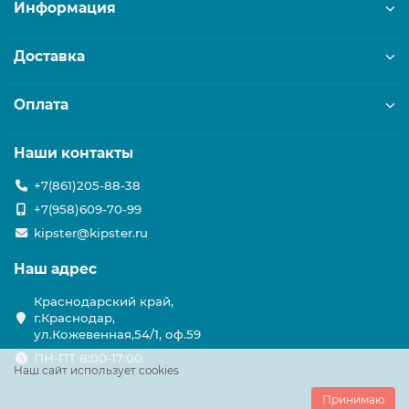
Информация
Доставка
Оплата
Наши контакты
+7(861)205-88-38
+7(958)609-70-99
kipster@kipster.ru
Наш адрес
Краснодарский край,
г.Краснодар,
ул.Кожевенная,54/1, оф.59
ПН-ПТ 8:00-17:00
Наш сайт использует cookies
Принимаю