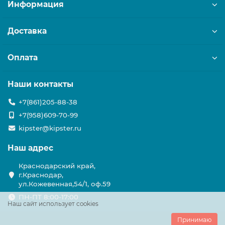
Информация
Доставка
Оплата
Наши контакты
+7(861)205-88-38
+7(958)609-70-99
kipster@kipster.ru
Наш адрес
Краснодарский край,
г.Краснодар,
ул.Кожевенная,54/1, оф.59
ПН-ПТ 8:00-17:00
Наш сайт использует cookies
Принимаю