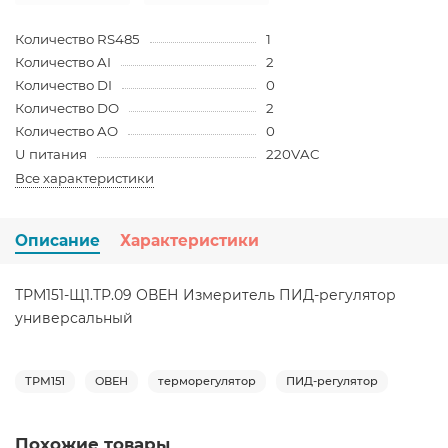
Количество RS485
1
Количество AI
2
Количество DI
0
Количество DO
2
Количество AO
0
U питания
220VAC
Все характеристики
Описание
Характеристики
ТРМ151-Щ1.ТР.09 ОВЕН Измеритель ПИД-регулятор
универсальный
ТРМ151
ОВЕН
терморегулятор
ПИД-регулятор
Похожие товары