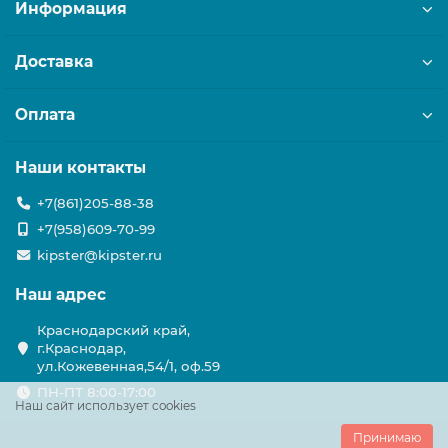
Информация
Доставка
Оплата
Наши контакты
+7(861)205-88-38
+7(958)609-70-99
kipster@kipster.ru
Наш адрес
Краснодарский край,
г.Краснодар,
ул.Кожевенная,54/1, оф.59
ПН-ПТ 8:00-17:00
Наш сайт использует cookies
Принимаю