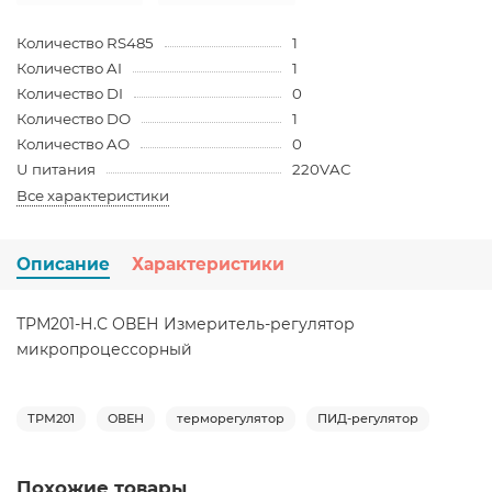
Количество RS485
1
Количество AI
1
Количество DI
0
Количество DO
1
Количество AO
0
U питания
220VAC
Все характеристики
Описание
Характеристики
ТРМ201-Н.С ОВЕН Измеритель-регулятор
микропроцессорный
ТРМ201
ОВЕН
терморегулятор
ПИД-регулятор
Похожие товары