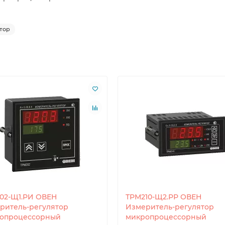
тор
02-Щ1.РИ ОВЕН
ТРМ210-Щ2.РР ОВЕН
ритель-регулятор
Измеритель-регулятор
опроцессорный
микропроцессорный