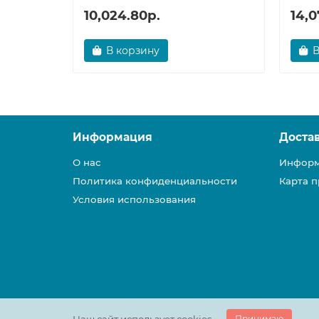
10,024.80р.
14,0
В корзину
В
Информация
Доста
О нас
Информ
Политика конфиденциальности
Карта п
Условия использования
Принимаю