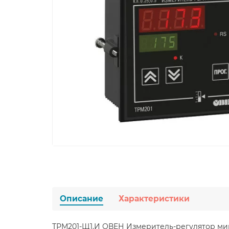
Описание
Характеристики
ТРМ201-Щ1.И ОВЕН Измеритель-регулятор м