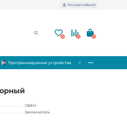
Личный кабинет
0
0
0
Программируемые устройства
сорный
ОВЕН
Закончилось