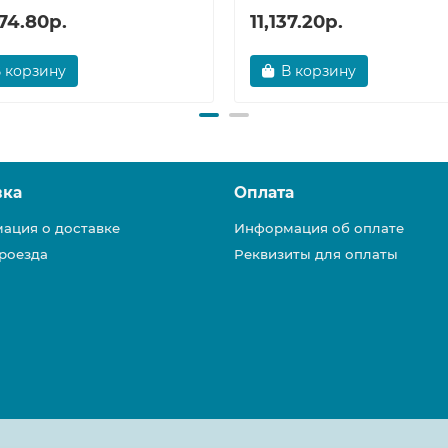
74.80р.
11,137.20р.
 корзину
В корзину
вка
Оплата
ация о доставке
Информация об оплате
роезда
Реквизиты для оплаты