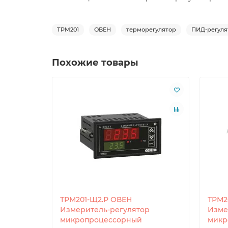
ТРМ201
ОВЕН
терморегулятор
ПИД-регуля
Похожие товары
ТРМ201-Щ2.Р ОВЕН
ТРМ2
Измеритель-регулятор
Изме
микропроцессорный
микр