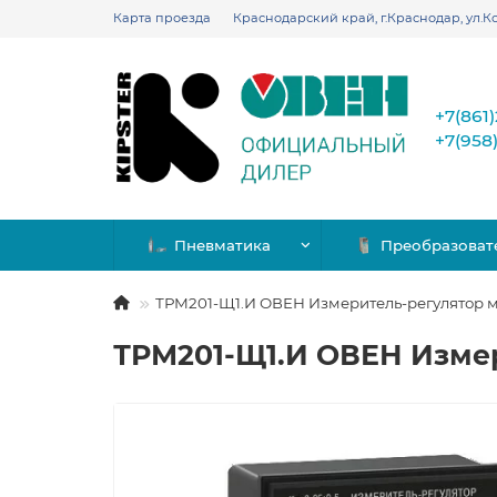
Карта проезда
Краснодарский край, г.Краснодар, ул.Ко
+7(861
+7(958
Пневматика
Преобразоват
ТРМ201-Щ1.И ОВЕН Измеритель-регулятор
ТРМ201-Щ1.И ОВЕН Изме