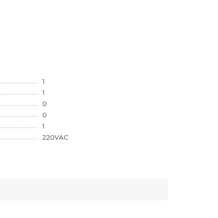
1
1
0
0
1
220VAC