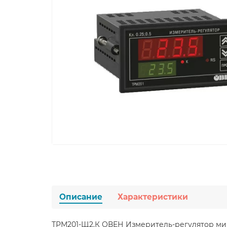
Описание
Характеристики
ТРМ201-Щ2.К ОВЕН Измеритель-регулятор м