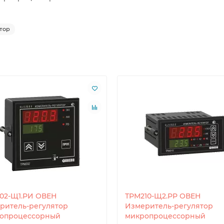
тор
02-Щ1.РИ ОВЕН
ТРМ210-Щ2.РР ОВЕН
ритель-регулятор
Измеритель-регулятор
опроцессорный
микропроцессорный