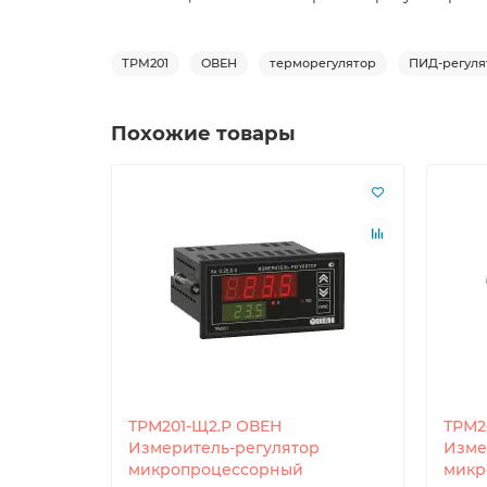
ТРМ201
ОВЕН
терморегулятор
ПИД-регуля
Похожие товары
ТРМ201-Щ2.Р ОВЕН
ТРМ2
Измеритель-регулятор
Изме
микропроцессорный
микр