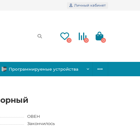
Личный кабинет
0
0
0
Программируемые устройства
сорный
ОВЕН
Закончилось