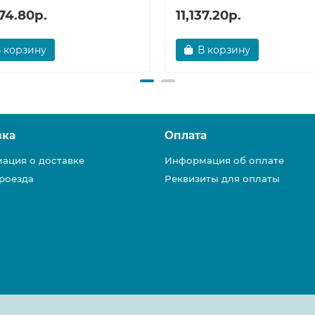
74.80р.
11,137.20р.
 корзину
В корзину
вка
Оплата
ация о доставке
Информация об оплате
роезда
Реквизиты для оплаты