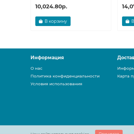
10,024.80р.
14,0
В корзину
В
Информация
Доста
О нас
Информ
Политика конфиденциальности
Карта п
Условия использования
Принимаю