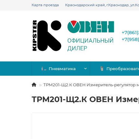
Карта проезда
Краснодарский край, г.Краснодар, ул.Ко
+7(861
+7(958
Пневматика
Преобразоват
ТРМ201-Щ2.К ОВЕН Измеритель-регулятор
ТРМ201-Щ2.К ОВЕН Изме