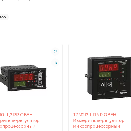
тор
10-Щ2.РР ОВЕН
ТРМ212-Щ1.УР ОВЕН
ритель-регулятор
Измеритель-регулятор
опроцессорный
микропроцессорный