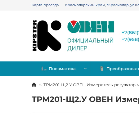
Карта проезда
Краснодарский край, г.Краснодар, ул.Ко
+7(861
+7(958
Пневматика
Преобразоват
ТРМ201-Щ2.У ОВЕН Измеритель-регулятор
ТРМ201-Щ2.У ОВЕН Изме