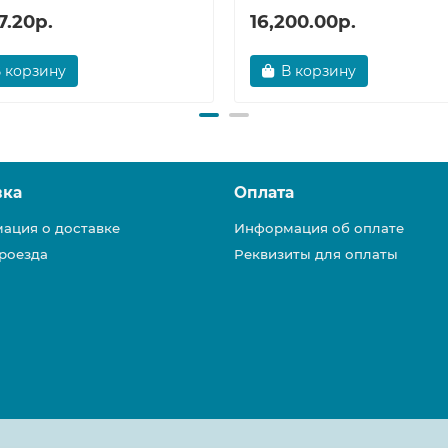
37.20р.
16,200.00р.
 корзину
В корзину
вка
Оплата
ация о доставке
Информация об оплате
роезда
Реквизиты для оплаты