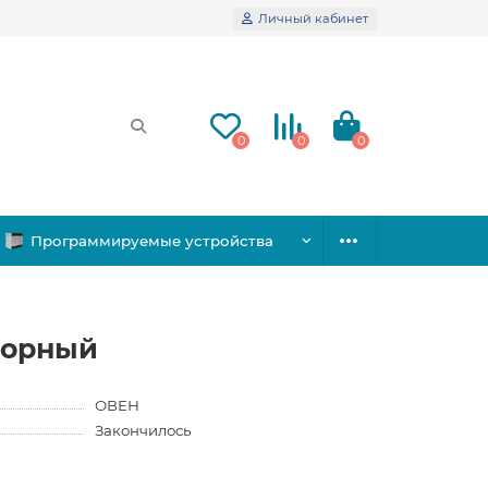
Личный кабинет
0
0
0
Программируемые устройства
сорный
ОВЕН
Закончилось