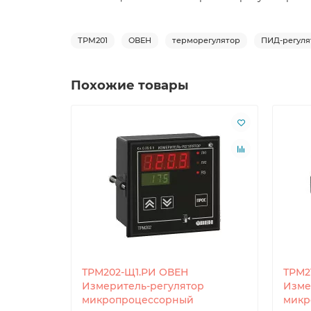
ТРМ201
ОВЕН
терморегулятор
ПИД-регуля
Похожие товары
ТРМ202-Щ1.РИ ОВЕН
ТРМ2
Измеритель-регулятор
Изме
микропроцессорный
микр