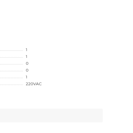
1
1
0
0
1
220VAC