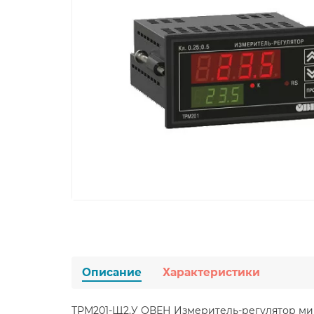
Описание
Характеристики
ТРМ201-Щ2.У ОВЕН Измеритель-регулятор м