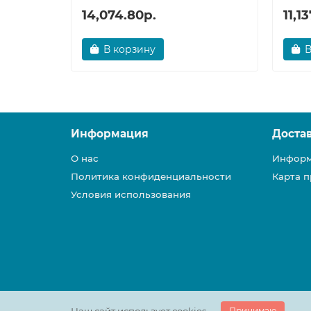
14,074.80р.
11,1
В корзину
В
Информация
Доста
О нас
Информ
Политика конфиденциальности
Карта п
Условия использования
Принимаю