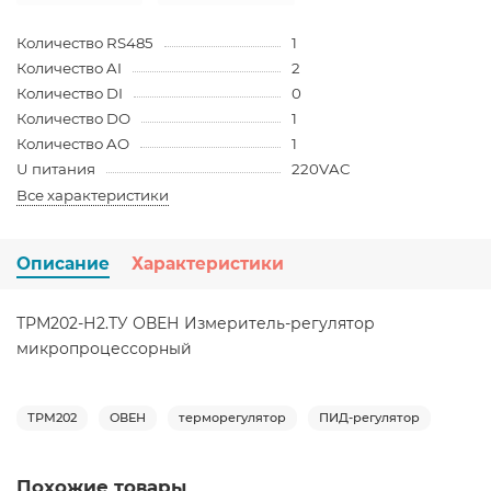
Количество RS485
1
Количество AI
2
Количество DI
0
Количество DO
1
Количество AO
1
U питания
220VAC
Все характеристики
Описание
Характеристики
ТРМ202-Н2.ТУ ОВЕН Измеритель-регулятор
микропроцессорный
ТРМ202
ОВЕН
терморегулятор
ПИД-регулятор
Похожие товары