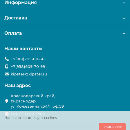
Информация
Доставка
Оплата
Наши контакты
+7(861)205-88-38
+7(958)609-70-99
kipster@kipster.ru
Наш адрес
Краснодарский край,
г.Краснодар,
ул.Кожевенная,54/1, оф.59
ПН-ПТ 8:00-17:00
Наш сайт использует cookies
Принимаю