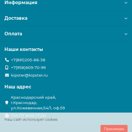
Информация
Доставка
Оплата
Наши контакты
+7(861)205-88-38
+7(958)609-70-99
kipster@kipster.ru
Наш адрес
Краснодарский край,
г.Краснодар,
ул.Кожевенная,54/1, оф.59
ПН-ПТ 8:00-17:00
Наш сайт использует cookies
Принимаю