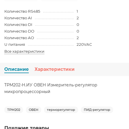
Количество RS485
1
Количество AI
2
Количество DI
0
Количество DO
0
Количество AO
2
U питания
220VAC
Все характеристики
Описание
Характеристики
ТРМ202-Н.ИУ ОВЕН Измеритель-регулятор
микропроцессорный
ТРМ202
ОВЕН
терморегулятор
ПИД-регулятор
Похожие товары